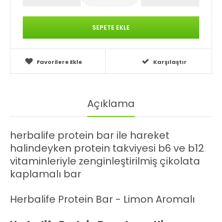
Favorilere Ekle
Karşılaştır
Açıklama
herbalife protein bar ile hareket
halindeyken protein takviyesi b6 ve b12
vitaminleriyle zenginleştirilmiş çikolata
kaplamalı bar
Herbalife Protein Bar - Limon Aromalı