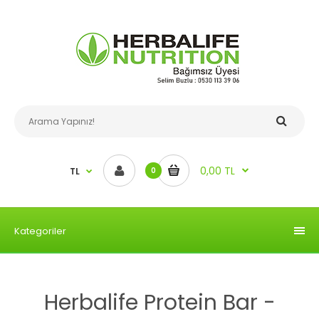
0,00 TL
TL
0
Kategoriler
Herbalife Protein Bar -