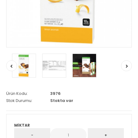
Ürün Kodu:
3976
Stok Durumu:
Stokta var
MIKTAR