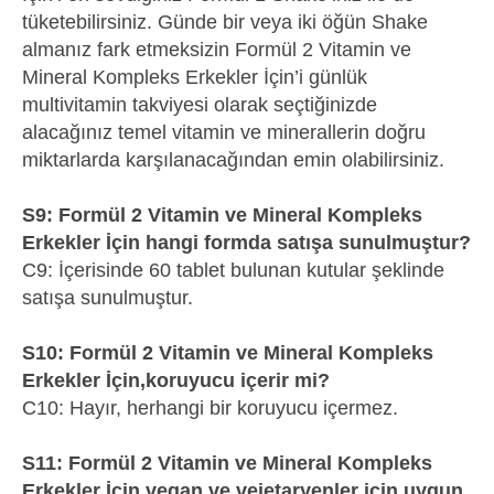
tüketebilirsiniz. Günde bir veya iki öğün Shake
almanız fark etmeksizin Formül 2 Vitamin ve
Mineral Kompleks Erkekler İçin’i günlük
multivitamin takviyesi olarak seçtiğinizde
alacağınız temel vitamin ve minerallerin doğru
miktarlarda karşılanacağından emin olabilirsiniz.
S9: Formül 2 Vitamin ve Mineral Kompleks
Erkekler İçin hangi formda satışa sunulmuştur?
C9: İçerisinde 60 tablet bulunan kutular şeklinde
satışa sunulmuştur.
S10: Formül 2 Vitamin ve Mineral Kompleks
Erkekler İçin,koruyucu içerir mi?
C10: Hayır, herhangi bir koruyucu içermez.
S11: Formül 2 Vitamin ve Mineral Kompleks
Erkekler İçin,vegan ve vejetaryenler için uygun