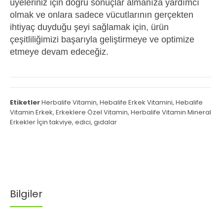
üyeleriniz için doğru sonuçlar almanıza yardımcı
olmak ve onlara sadece vücutlarının gerçekten
ihtiyaç duyduğu şeyi sağlamak için, ürün
çeşitliliğimizi başarıyla geliştirmeye ve optimize
etmeye devam edeceğiz.
Etiketler
Herbalife Vitamin
,
Hebalife Erkek Vitamini
,
Hebalife
Vitamin Erkek
,
Erkeklere Özel Vitamin
,
Herbalife Vitamin Mineral
Erkekler İçin takviye
,
edici
,
gıdalar
Bilgiler