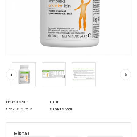
Ürün Kodu:
1818
Stok Durumu:
Stokta var
MIKTAR