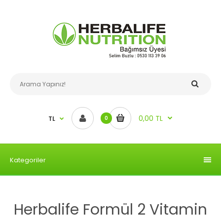
0,00 TL
TL
0
Kategoriler
Herbalife Formül 2 Vitamin