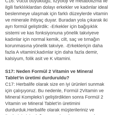
C16: Vücut büyüklüğü, fizyoloji ve metabolizma ile
ilgili farklılıklardan dolayı erkekler ve kadınlar ideal
beslenmeye ulaşmak için farklı düzeylerde vitamin
ve minerale ihtiyaç duyar. Buradan yola çıkarak iki
ayrı formül geliştirdik: -Erkekler için bağışıklık
sistemi ve kas fonksiyonuna yönelik takviyeve
kadınlar için normal kemik, cilt, saç ve tırnağın
korunmasına yönelik takviye. -Erkekleriçin daha
fazla A vitamini;kadınlar için daha fazla demir,
kalsiyum, folik asit ve K vitamini.
S17: Neden Formül 2 Vitamin ve Mineral
Tablet’in üretimi durduruldu?
C17: Herbalife olarak size en iyi ürünleri sunmak
için çalışıyoruz. Bu nedenle, Formül 2Vitamin ve
Mineral Kompleks’i geliştirdikten sonra Formül 2
Vitamin ve Mineral Tablet’in üretimini
durdurduk.Herbalife olarak müşterileriniz ve