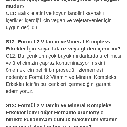
mudur?
C11: Balık jelatini ve koyun lanolini kaynaklı
içerikler içerdiği için vegan ve vejetaryenler için
uygun değildir.
S12: Formül 2 Vitamin veMineral Kompleks
Erkekler İçin;soya, laktoz veya glüten içerir mi?
C12: Bu içeriklerin çok büyük miktarlarda üretilmesi
ve üreticimizin çapraz kontaminasyon riskini
önlemek için belirli bir prosedür izlememesi
nedeniyle Formül 2 Vitamin ve Mineral Kompleks
Erkekler İçin’in bu içerikleri içermediğini garanti
edemiyoruz.
S13: Formül 2 Vitamin ve Mineral Kompleks
Erkekler İçin’i diğer Herbalife ürünleriyle
birlikte kullanırsam günlük maksimum vitamin
ve mineral alım limitini aşar mıyım?