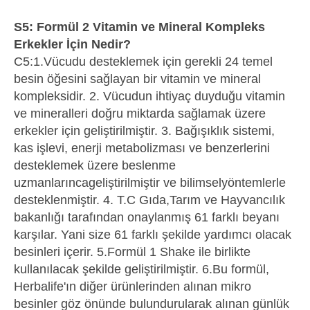
S5: Formül 2 Vitamin ve Mineral Kompleks
Erkekler İçin Nedir?
C5:1.Vücudu desteklemek için gerekli 24 temel
besin öğesini sağlayan bir vitamin ve mineral
kompleksidir. 2. Vücudun ihtiyaç duyduğu vitamin
ve mineralleri doğru miktarda sağlamak üzere
erkekler için geliştirilmiştir. 3. Bağışıklık sistemi,
kas işlevi, enerji metabolizması ve benzerlerini
desteklemek üzere beslenme
uzmanlarıncageliştirilmiştir ve bilimselyöntemlerle
desteklenmiştir. 4. T.C Gıda,Tarım ve Hayvancılık
bakanlığı tarafından onaylanmış 61 farklı beyanı
karşılar. Yani size 61 farklı şekilde yardımcı olacak
besinleri içerir. 5.Formül 1 Shake ile birlikte
kullanılacak şekilde geliştirilmiştir. 6.Bu formül,
Herbalife'ın diğer ürünlerinden alınan mikro
besinler göz önünde bulundurularak alınan günlük