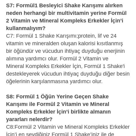
S7: Formül1 Besleyici Shake Karışımı alırken
neden herhangi bir multivitamin yerine Formül
2 Vitamin ve Mineral Kompleks Erkekler İçin’i
kullanmalıyım?
C7: Formül 1 Shake Karışımı;protein, lif ve 24
vitamin ve mineralden oluşan kalorisi kısıtlanmış
bir öğündür ve vücudun ihtiyaç duyduğu enerjinin
alımına yardımcı olur. Formül 2 Vitamin ve
Mineral Kompleks Erkekler İçin, Formül 1 Shake'i
destekleyerek vücudun ihtiyaç duyduğu diğer besin
öğelerinin karşılanmasına yardımcı olur.
S8: Formül 1 Öğün Yerine Geçen Shake
Karışımı ile Formül 2 Vitamin ve Mineral
Kompleks Erkekler İçin’i birlikte almanın
yararları nelerdir?
C8:Formül 2 Vitamin ve Mineral Kompleks Erkekler
İçin’i en sevdiğiniz Formül 1 Shake’iniz ile de