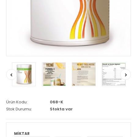
Ürün Kodu:
068-K
Stok Durumu:
Stokta var
MIKTAR