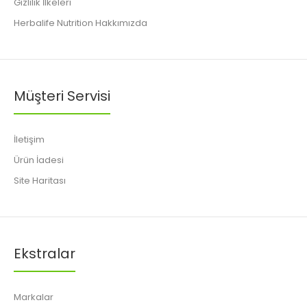
Gizlilik İlkeleri
Herbalife Nutrition Hakkımızda
Müşteri Servisi
İletişim
Ürün İadesi
Site Haritası
Ekstralar
Markalar