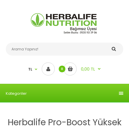
0,00 TL
TL
0
Kategoriler
Herbalife Pro-Boost Yüksek