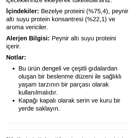
içeceklerinize ekleyerek tüketebilirsiniz.
İçindekiler:
Bezelye proteini (%75,4), peynir
altı suyu protein konsantresi (%22,1) ve
aroma vericiler.
Alerjen Bilgisi:
Peynir altı suyu proteini
içerir.
Notlar:
Bu ürün dengeli ve çeşitli gıdalardan
oluşan bir beslenme düzeni ile sağlıklı
yaşam tarzının bir parçası olarak
kullanılmalıdır.
Kapağı kapalı olarak serin ve kuru bir
yerde saklayın.