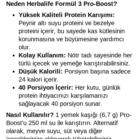
Neden Herbalife Formül 3 Pro-Boost?
Yüksek Kaliteli Protein Karışımı:
Peynir altı suyu proteini ve bezelye
proteini içerir, bu sayede kas kütlesinin
korunmasına ve büyümesine yardımcı
olur.
Kolay Kullanım:
Nötr tadı sayesinde her
türlü içecek ve yemeğe karıştırabilirsiniz.
Düşük Kalorili:
Porsiyon başına sadece
24 kalori içerir.
40 Porsiyon İçerir:
Her kutu, günlük
protein ihtiyacınızı karşılamanızı
sağlayacak 40 porsiyon sunar.
Nasıl Kullanılır?
1 yemek kaşığı (6,7 g) Pro-
Boost’u 250 ml su ile karıştırın. Alternatif
olarak, meyve suyu, süt veya diğer